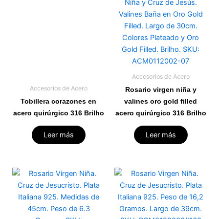
Accesorios de Acero
Accesorios de Acero
Rosario virgen niña y
Tobillera corazones en
valines oro gold filled
acero quirúrgico 316 Brilho
acero quirúrgico 316 Brilho
Leer más
Leer más