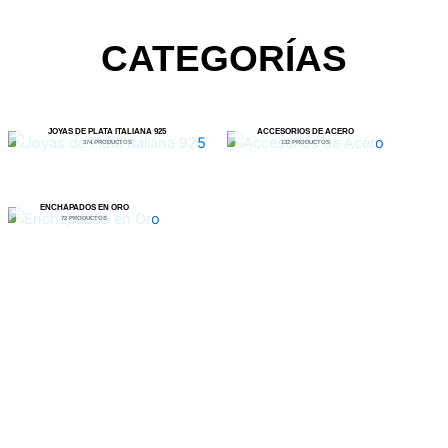
CATEGORÍAS
JOYAS DE PLATA ITALIANA 925
ACCESORIOS DE ACERO
374 PRODUCTOS
132 PRODUCTOS
ENCHAPADOS EN ORO
72 PRODUCTOS