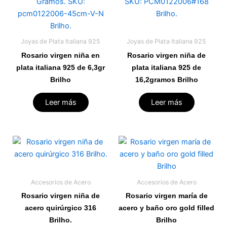
Joyas de Plata Italiana 925
Joyas de Plata Italiana 925
Rosario virgen niña en
Rosario virgen niña de
plata italiana 925 de 6,3gr
plata italiana 925 de
Brilho
16,2gramos Brilho
Leer más
Leer más
Accesorios de Acero
Accesorios de Acero
Rosario virgen niña de
Rosario virgen maría de
acero quirúrgico 316
acero y baño oro gold filled
Brilho.
Brilho