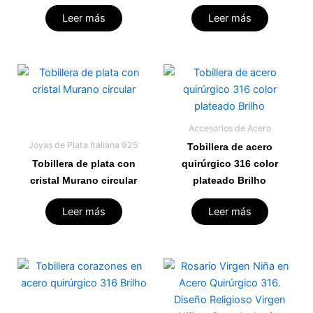
Leer más
Leer más
Accesorios de Acero
Joyas de Plata Italiana 925
Tobillera de acero
Tobillera de plata con
quirúrgico 316 color
cristal Murano circular
plateado Brilho
Leer más
Leer más