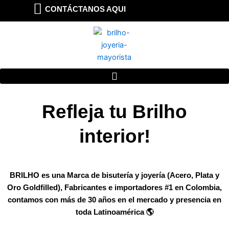
Ir
CONTÁCTANOS AQUI
al
contenido
Refleja tu Brilho
interior!
BRILHO es una Marca de bisutería y joyería (Acero, Plata y
Oro Goldfilled), Fabricantes e importadores #1 en Colombia,
contamos con más de 30 años en el mercado y presencia en
toda Latinoamérica 🌎