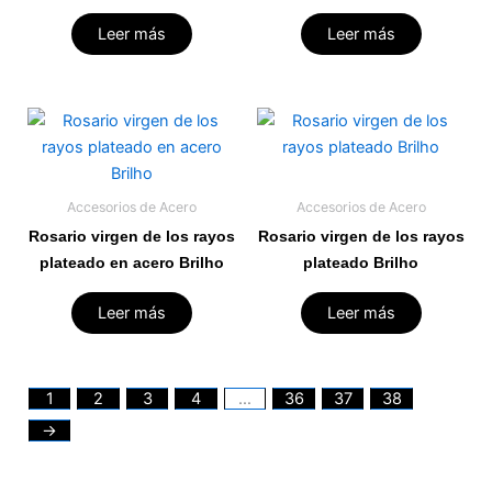
Leer más
Leer más
Accesorios de Acero
Accesorios de Acero
Rosario virgen de los rayos
Rosario virgen de los rayos
plateado en acero Brilho
plateado Brilho
Leer más
Leer más
1
2
3
4
…
36
37
38
→