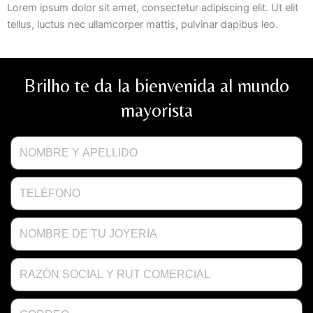
Lorem ipsum dolor sit amet, consectetur adipiscing elit. Ut elit
tellus, luctus nec ullamcorper mattis, pulvinar dapibus leo.
Brilho te da la bienvenida al mundo
mayorista