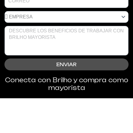
ENVIAR
Conecta con Brilho y compra como
mayorista
Únete al mundo mayorista de
Brilho